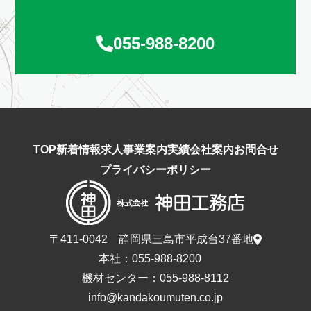
055-988-8200
TOP
新着情報
求人
事業案内
実績
会社案内
お問合せ
プライバシーポリシー
〒411-0042 静岡県三島市平成台37番地
本社：
055-988-8200
機材センター：
055-988-8112
info@kandakoumuten.co.jp