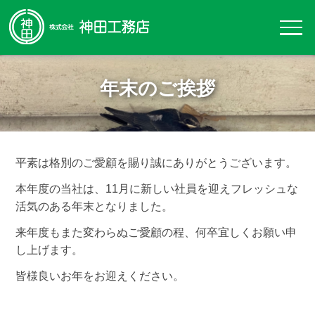
年末のご挨拶
平素は格別のご愛顧を賜り誠にありがとうございます。
本年度の当社は、11月に新しい社員を迎えフレッシュな
活気のある年末となりました。
来年度もまた変わらぬご愛顧の程、何卒宜しくお願い申
し上げます。
皆様良いお年をお迎えください。